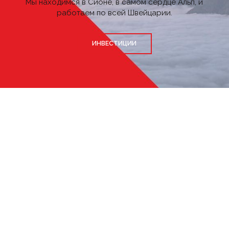
Мы находимся в Сионе, в самом сердце Альп, и
работаем по всей Швейцарии.
ИНВЕСТИЦИИ