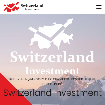
КОНСУЛЬТАЦИИ И УСЛУГИ ПО ОКАЗАНИЮ ПОМОЩИ В СФЕРЕ
ИНВЕСТИЦИЙ
Switzerland Investment